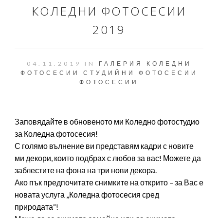
КОЛЕДНИ ФОТОСЕСИИ
2019
04.11.2019 IN
ГАЛЕРИЯ
КОЛЕДНИ
ФОТОСЕСИИ
СТУДИЙНИ ФОТОСЕСИИ
ФОТОСЕСИИ
Заповядайте в обновеното ми Коледно фотостудио
за Коледна фотосесия!
С голямо вълнение ви представям кадри с новите
ми декори, които подбрах с любов за вас! Можете да
заблестите на фона на три нови декора.
Ако пък предпочитате снимките на открито – за Вас е
новата услуга „Коледна фотосесия сред
природата“!