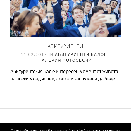
АБИТУРИЕНТИ
11.02.2017 IN
АБИТУРИЕНТИ
БАЛОВЕ
ГАЛЕРИЯ
ФОТОСЕСИИ
Абитурентския бал е интересен момент от живота
на всеки млад човек, който си заслужава да бъде...
Този сайт използва бисквитки (cookies) за повишаване на