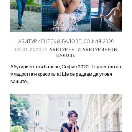
АБИТУРИЕНТСКИ БАЛОВЕ, СОФИЯ 2020
09.01.2020 IN
АБИТУРЕНТИ
АБИТУРИЕНТИ
БАЛОВЕ
Абутириентски балове, София 2020! Тържество на
младостта и красотата! Ще се радвам да уловя
вашите...