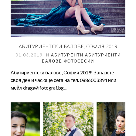
АБИТУРИЕНТСКИ БАЛОВЕ, СОФИЯ 2019
01.03.2019 IN
АБИТУРЕНТИ
АБИТУРИЕНТИ
БАЛОВЕ
ФОТОСЕСИИ
Абутириентски балове, София 2019! Запазете
своя ден и час още сега на тел. 0886003394 или
мейл draga@fotograf.bg...