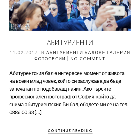
АБИТУРИЕНТИ
11.02.2017
IN
АБИТУРИЕНТИ
БАЛОВЕ
ГАЛЕРИЯ
ФОТОСЕСИИ
NO COMMENT
Абитурентския бал е интересен момент от живота
на всеки млад човек, който си заслужава да бъде
запечатан по подобаващ начин. Ако търсите
професионален фотограф от София, който да
снима абитуриентския Ви бал, обадете ми се на тел.
0886 00 33 […]
CONTINUE READING